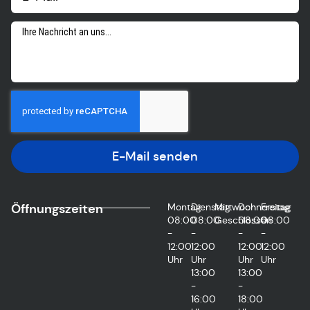
E-Mail senden
Öffnungszeiten
Montag
Dienstag
Mittwoch
Donnerstag
Freitag
08:00
08:00
Geschlossen
08:00
08:00
-
-
-
-
12:00
12:00
12:00
12:00
Uhr
Uhr
Uhr
Uhr
13:00
13:00
-
-
16:00
18:00