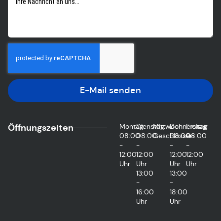
E-Mail senden
Öffnungszeiten
Montag
Dienstag
Mittwoch
Donnerstag
Freitag
08:00
08:00
Geschlossen
08:00
08:00
-
-
-
-
12:00
12:00
12:00
12:00
Uhr
Uhr
Uhr
Uhr
13:00
13:00
-
-
16:00
18:00
Uhr
Uhr