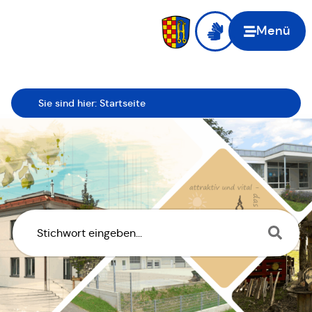
Menü
Sie sind hier:
Startseite